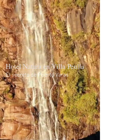
Hotel Natura en Villa Peulla
El secreto de Puerto Varas