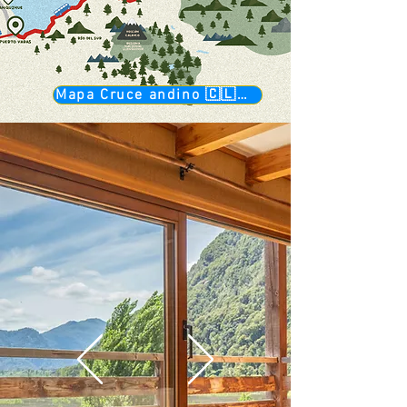
Mapa Cruce andino 🇨🇱🇦🇷